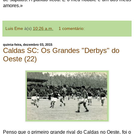
amores.»
Luis Eme
à(s)
10:26 a.m.
1 comentário:
quinta-feira, dezembro 03, 2015
Caldas SC: Os Grandes "Derbys" do
Oeste (22)
Penso que o primeiro grande rival do Caldas no Oeste, foi o