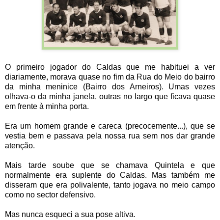
O primeiro jogador do Caldas que me habituei a ver
diariamente, morava quase no fim da Rua do Meio do bairro
da minha meninice (Bairro dos Arneiros). Umas vezes
olhava-o da minha janela, outras no largo que ficava quase
em frente à minha porta.
Era um homem grande e careca (precocemente...), que se
vestia bem e passava pela nossa rua sem nos dar grande
atenção.
Mais tarde soube que se chamava Quintela e que
normalmente era suplente do Caldas. Mas também me
disseram que era polivalente, tanto jogava no meio campo
como no sector defensivo.
Mas nunca esqueci a sua pose altiva.