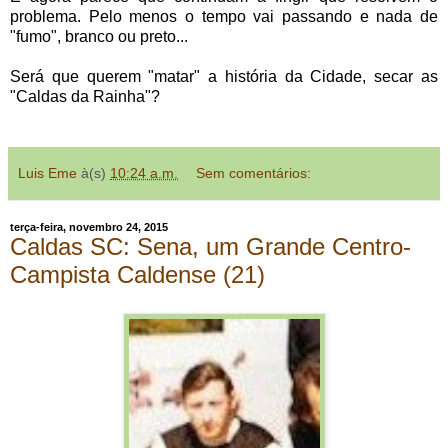
problema. Pelo menos o tempo vai passando e nada de
"fumo", branco ou preto...
Será que querem "matar" a história da Cidade, secar as
"Caldas da Rainha"?
Luis Eme
à(s)
10:24 a.m.
Sem comentários:
terça-feira, novembro 24, 2015
Caldas SC: Sena, um Grande Centro-
Campista Caldense (21)