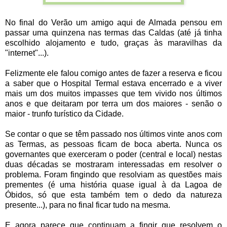
No final do Verão um amigo aqui de Almada pensou em
passar uma quinzena nas termas das Caldas (até já tinha
escolhido alojamento e tudo, graças às maravilhas da
"internet"...).
Felizmente ele falou comigo antes de fazer a reserva e ficou
a saber que o Hospital Termal estava encerrado e a viver
mais um dos muitos impasses que tem vivido nos últimos
anos e que deitaram por terra um dos maiores - senão o
maior - trunfo turístico da Cidade.
Se contar o que se têm passado nos últimos vinte anos com
as Termas, as pessoas ficam de boca aberta. Nunca os
governantes que exerceram o poder (central e local) nestas
duas décadas se mostraram interessadas em resolver o
problema. Foram fingindo que resolviam as questões mais
prementes (é uma história quase igual à da Lagoa de
Óbidos, só que esta também tem o dedo da natureza
presente...), para no final ficar tudo na mesma.
E agora parece que continuam a fingir que resolvem o