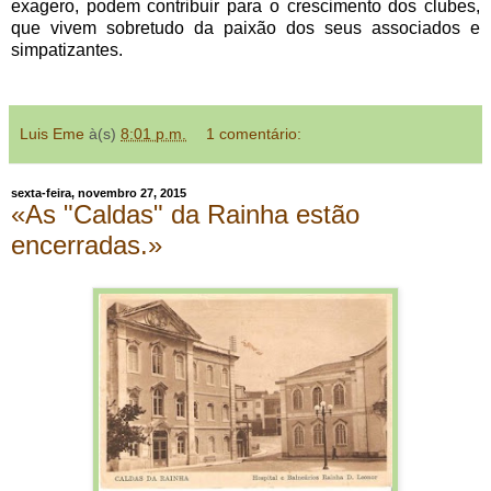
exagero, podem contribuir para o crescimento dos clubes,
que vivem sobretudo da paixão dos seus associados e
simpatizantes.
Luis Eme
à(s)
8:01 p.m.
1 comentário:
sexta-feira, novembro 27, 2015
«As "Caldas" da Rainha estão
encerradas.»