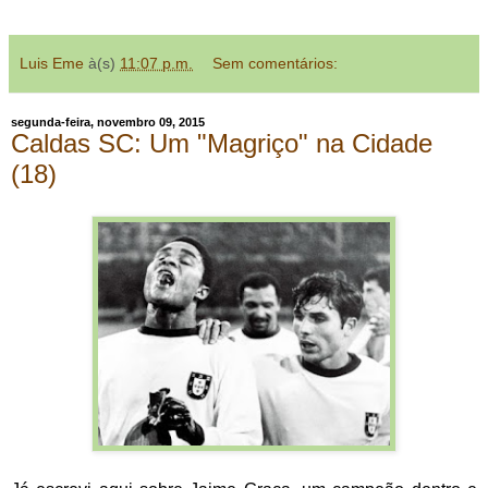
Luis Eme
à(s)
11:07 p.m.
Sem comentários:
segunda-feira, novembro 09, 2015
Caldas SC: Um "Magriço" na Cidade
(18)