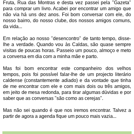
Fruta, Rua das Montras e desta vez passei pela "Gazeta"
para comprar um livro. Acabei por encontrar um amigo que
não via há uns dez anos. Foi bom conversar com ele, do
nosso bairro, do nosso clube, dos nossos amigos comuns,
da vida...
Em relação ao nosso "desencontro" de tanto tempo, disse-
lhe a verdade. Quando vou às Caldas, são quase sempre
visitas de poucas horas. Passeio um pouco, almoço e meto
a conversa em dia com a minha mãe e parto.
Mas foi bom encontrar este companheiro dos velhos
tempos, pois foi possível falar-lhe de um projecto literário
caldense
(constantemente adiado) e da vontade que tinha
de me encontrar com ele e com mais dois ou três amigos,
em jeito de mesa redonda, para tirar algumas dúvidas e por
saber que as conversas "são como as cerejas".
Mas não sei quando é que nos iremos encontrar. Talvez a
partir de agora a agenda fique um pouco mais vazia...