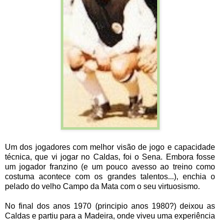
Um dos jogadores com melhor visão de jogo e capacidade
técnica, que vi jogar no Caldas, foi o Sena. Embora fosse
um jogador franzino (e um pouco avesso ao treino como
costuma acontece com os grandes talentos...), enchia o
pelado do velho Campo da Mata com o seu virtuosismo.
No final dos anos 1970 (pr
incipio
an
os 1980?) deixou as
Caldas e partiu para a Madeira, onde viveu uma experiência