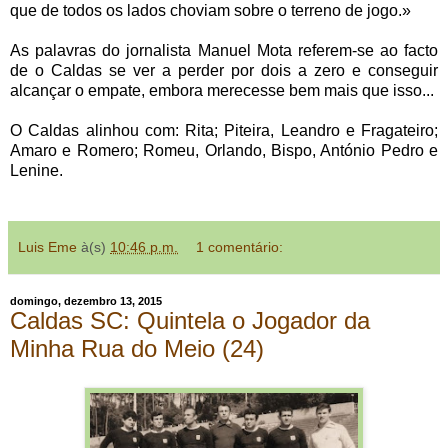
que de todos os lados choviam sobre o terreno de jogo.»
As palavras do jornalista Manuel Mota referem-se ao facto
de o Caldas se ver a perder por dois a zero e conseguir
alcançar o empate, embora merecesse bem mais que isso...
O Caldas alinhou com: Rita; Piteira, Leandro e Fragateiro;
Amaro e Romero; Romeu, Orlando, Bispo, António Pedro e
Lenine.
Luis Eme
à(s)
10:46 p.m.
1 comentário:
domingo, dezembro 13, 2015
Caldas SC: Quintela o Jogador da
Minha Rua do Meio (24)