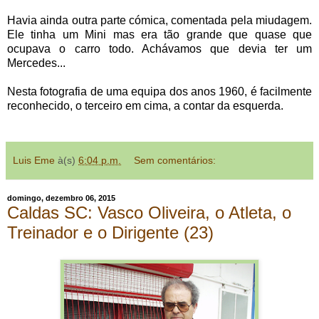
Havia ainda outra parte cómica, comentada pela miudagem.
Ele tinha um Mini mas era tão grande que quase que
ocupava o carro todo. Achávamos que devia ter um
Mercedes...
Nesta fotografia de uma equipa dos anos 1960, é facilmente
reconhecido, o terceiro em cima, a contar da esquerda.
Luis Eme
à(s)
6:04 p.m.
Sem comentários:
domingo, dezembro 06, 2015
Caldas SC: Vasco Oliveira, o Atleta, o
Treinador e o Dirigente (23)