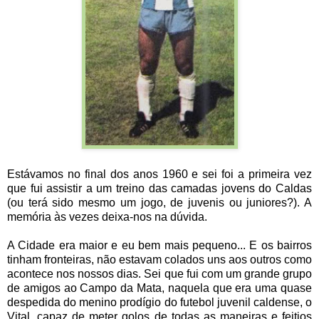
Estávamos no final dos anos 1960 e sei foi a primeira vez
que fui assistir a um treino das camadas jovens do Caldas
(ou terá sido mesmo um jogo, de juvenis ou juniores?). A
memória às vezes deixa-nos na dúvida.
A Cidade era maior e eu bem mais pequeno... E os bairros
tinham fronteiras, não estavam colados uns aos outros como
acontece nos nossos dias. Sei que fui com um grande grupo
de amigos ao Campo da Mata, naquela que era uma quase
despedida do menino prodígio do futebol juvenil caldense, o
Vital, capaz de meter golos de todas as maneiras e feitios