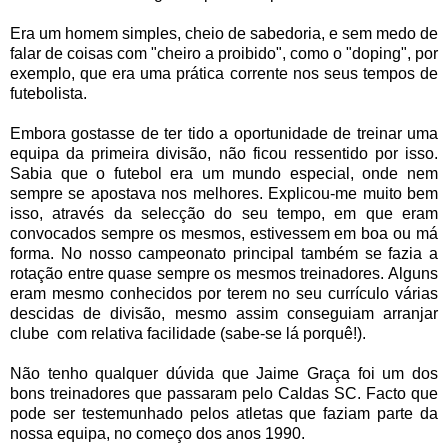
Era um homem simples, cheio de sabedoria, e sem medo de
falar de coisas com "cheiro a proibido", como o "doping", por
exemplo, que era uma prática corrente nos seus tempos de
futebolista.
Embora gostasse de ter tido a oportunidade de treinar uma
equipa da primeira divisão, não ficou ressentido por isso.
Sabia que o futebol era um mundo especial, onde nem
sempre se apostava nos melhores. Explicou-me muito bem
isso, através da selecção do seu tempo, em que eram
convocados sempre os mesmos, estivessem em boa ou má
forma. No nosso campeonato principal também se fazia a
rotação entre quase sempre os mesmos treinadores. Alguns
eram mesmo conhecidos por terem no seu currículo várias
descidas de divisão, mesmo assim conseguiam arranjar
clube com relativa facilidade (sabe-se lá porquê!).
Não tenho qualquer dúvida que Jaime Graça foi um dos
bons treinadores que passaram pelo Caldas SC. Facto que
pode ser testemunhado pelos atletas que faziam parte da
nossa equipa, no começo dos anos 1990.