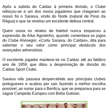
Após a subida do Caldas à primeira divisão, o Clube
reforçou-se e um dos novos jogadores que chegaram ao
nosso foi o Saraiva, vindo do Norte (natural de Peso da
Régua) e que se revelou um excelente defesa central.
Quem ouvia os relatos de futebol nunca esqueceu a
expressão de Artur Agostinho, quando comentava os jogos
do Clube Alvinegro: «Corta Saraiva, do Caldas», dita para
salientar o seu valor como principal obstáculo dos
avançados adversários.
O excelente jogador manteve-se no Caldas até ao fatídico
ano de 1959, que ditou a despromoção de divisão do
Caldas Sport Clube.
Saraiva não passara despercebido aos principais clubes
portugueses e acabou por sair, fazendo a melhor escolha
possível, ao rumar para o Benfica, que se preparava para se
sagrar Campeão Europeu com Bella Gutman.