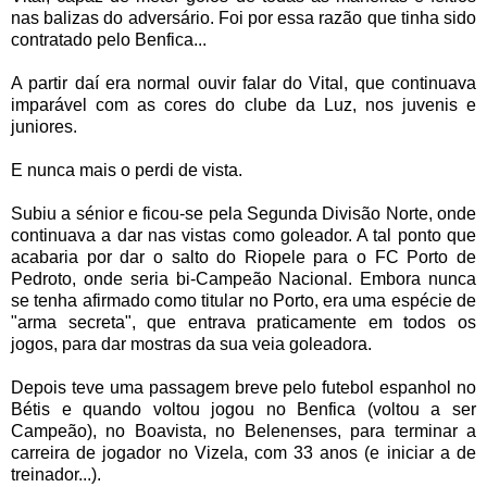
nas balizas do adversário. Foi por essa razão que tinha sido
contratado pelo Benfica...
A partir daí era normal ouvir falar do Vital, que continuava
imparável com as cores do clube da Luz, nos juvenis e
juniores.
E nunca mais o perdi de vista.
Subiu a sénior e ficou-se pela Segunda Divisão Norte, onde
continuava a dar nas vistas como goleador. A tal ponto que
acabaria por dar o salto do Riopele para o FC Porto de
Pedroto, onde seria bi-Campeão Nacional. Embora nunca
se tenha afirmado como titular no Porto, era uma espécie de
"arma secreta", que entrava praticamente em todos os
jogos, para dar mostras da sua veia goleadora.
Depois teve uma passagem breve pelo futebol espanhol no
Bétis e quando voltou jogou no Benfica (voltou a ser
Campeão), no Boavista, no Belenenses, para terminar a
carreira de jogador no Vizela, com 33 anos (e iniciar a de
treinador...).