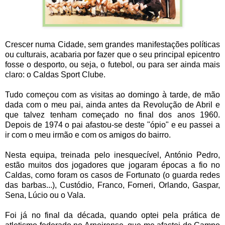
Crescer numa Cidade, sem grandes manifestações políticas
ou culturais, acabaria por fazer que o seu principal epicentro
fosse o desporto, ou seja, o futebol, ou para ser ainda mais
claro: o Caldas Sport Clube.
Tudo começou com as visitas ao domingo à tarde, de mão
dada com o meu pai, ainda antes da Revolução de Abril e
que talvez tenham começado no final dos anos 1960.
Depois de 1974 o pai afastou-se deste "ópio" e eu passei a
ir com o meu irmão e com os amigos do bairro.
Nesta equipa, treinada pelo inesquecível, António Pedro,
estão muitos dos jogadores que jogaram épocas a fio no
Caldas, como foram os casos de Fortunato (o guarda redes
das barbas...), Custódio, Franco, Forneri, Orlando, Gaspar,
Sena, Lúcio ou o Vala.
Foi já no final da década, quando optei pela prática de