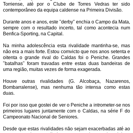
Torriense, até por o Clube de Torres Vedras ter sido
contemporâneo da equipa caldense na Primeira Divisão.
Durante anos e anos, este "derby" enchia o Campo da Mata,
sempre com o resultado incerto, tal como acontecia num
Benfica-Sporting, na Capital.
Na minha adolescência esta rivalidade mantinha-se, mas
não era a mais forte. Estou comvicto que nos anos setenta e
oitenta o grande rival do Caldas foi o Peniche. Grandes
"batalhas" foram travadas entre estas duas bandeiras de
uma região, muitas vezes de forma exagerada.
Houve outras rivalidades (G. Alcobaça, Nazarenos,
Bombarralense), mas nenhuma tão intensa como estas
duas.
Foi por isso que gostei de ver o Peniche a intrometer-se nos
primeiros lugares juntamente com o Caldas, na série F do
Campeonato Nacional de Seniores.
Desde que estas rivalidades não sejam exacerbadas até ao