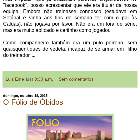
"facebook", posso acrescentar que ele era titular da nossa
equipa. Embora não treinasse connosco (estudava em
Setúbal e vinha aos fins de semana ter com o pai às
Caldas), não jogava por favor. Não era um fora de série,
mas era muito aplicado e certinho como jogador.
Como companheiro também era um puto porreiro, sem
quaisquer tiques de vedeta, incapaz de se armar em "filho
do treinador"...
Luis Eme
à(s)
9:39 a.m.
Sem comentários:
domingo, outubro 18, 2015
O Fólio de Óbidos