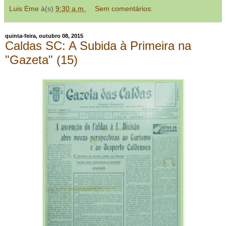
Luis Eme
à(s)
9:30 a.m.
Sem comentários:
quinta-feira, outubro 08, 2015
Caldas SC: A Subida à Primeira na
"Gazeta" (15)