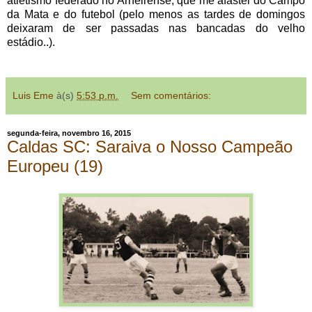
atletismo federado no Arneirense, que me afastei do Campo
da Mata e do futebol (pelo menos as tardes de domingos
deixaram de ser passadas nas bancadas do velho
estádio..).
Luis Eme
à(s)
5:53 p.m.
Sem comentários:
segunda-feira, novembro 16, 2015
Caldas SC: Saraiva o Nosso Campeão
Europeu (19)