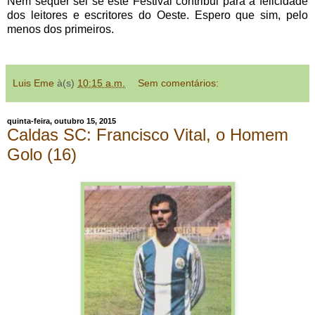
Nem sequer sei se este Festival contribui para a felicidade
dos leitores e escritores do Oeste. Espero que sim, pelo
menos dos primeiros.
Luis Eme
à(s)
10:15 a.m.
Sem comentários:
quinta-feira, outubro 15, 2015
Caldas SC: Francisco Vital, o Homem
Golo (16)