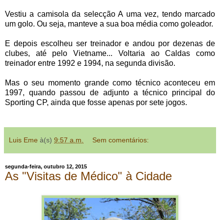
Vestiu a camisola da selecção A uma vez, tendo marcado
um golo. Ou seja, manteve a sua boa média como goleador.
E depois escolheu ser treinador e andou por dezenas de
clubes, até pelo Vietname... Voltaria ao Caldas como
treinador entre 1992 e 1994, na segunda divisão.
Mas o seu momento grande como técnico aconteceu em
1997, quando passou de adjunto a técnico principal do
Sporting CP, ainda que fosse apenas por sete jogos.
Luis Eme
à(s)
9:57 a.m.
Sem comentários:
segunda-feira, outubro 12, 2015
As "Visitas de Médico" à Cidade